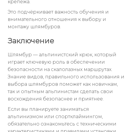
крепежа.
Это подчёркивает важность обучения и
внимательного отношения к выбору и
монтажу шлямбуров.
Заключение
Шлямбур — альпинистский крюк, который
играет ключевую роль в обеспечении
безопасности на скалолазных маршрутах.
Знание видов, правильного использования и
выбора шлямбуров поможет как новичкам,
так и опытным альпинистам сделать свои
восхождения безопаснее и приятнее.
Если вы планируете заниматься
альпинизмом или спортклаймингом,
обязательно ознакомьтесь с техническими
характеристиками и правилами установки