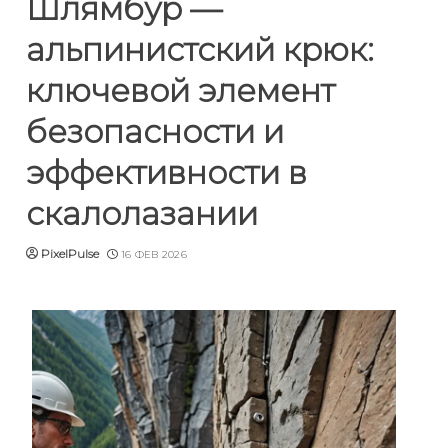
Шлямбур —
альпинистский крюк:
ключевой элемент
безопасности и
эффективности в
скалолазании
PixelPulse
16 ФЕВ 2026