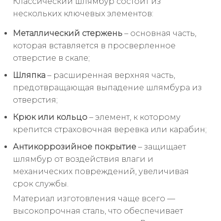
Классический шлямбур состоит из
нескольких ключевых элементов:
Металлический стержень
– основная часть,
которая вставляется в просверленное
отверстие в скале;
Шляпка
– расширенная верхняя часть,
предотвращающая выпадение шлямбура из
отверстия;
Крюк или кольцо
– элемент, к которому
крепится страховочная веревка или карабин;
Антикоррозийное покрытие
– защищает
шлямбур от воздействия влаги и
механических повреждений, увеличивая
срок службы.
Материал изготовления чаще всего —
высокопрочная сталь, что обеспечивает