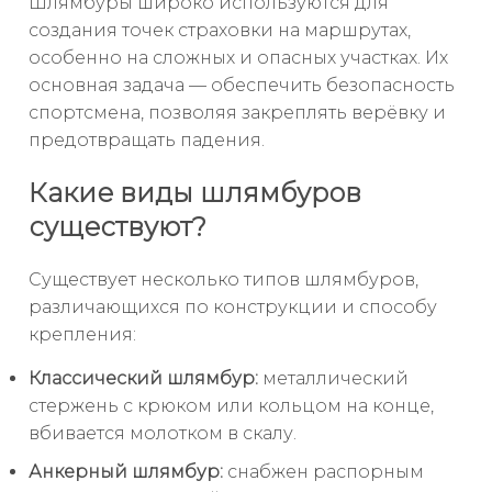
Шлямбуры широко используются для
создания точек страховки на маршрутах,
особенно на сложных и опасных участках. Их
основная задача — обеспечить безопасность
спортсмена, позволяя закреплять верёвку и
предотвращать падения.
Какие виды шлямбуров
существуют?
Существует несколько типов шлямбуров,
различающихся по конструкции и способу
крепления:
Классический шлямбур:
металлический
стержень с крюком или кольцом на конце,
вбивается молотком в скалу.
Анкерный шлямбур:
снабжен распорным