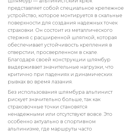
Шлямбур — альпинистский крюк
представляет собой специальное крепежное
устройство, которое монтируется в скальные
поверхности для создания надежных точек
страховки. Он состоит из металлического
стержня с расширенной шляпкой, которая
обеспечивает устойчивость крепления в
отверстии, просверленном в скале.
Благодаря своей конструкции шлямбур
выдерживает значительные нагрузки, что
критично при падениях и динамических
рывках во время лазания.
Без использования шлямбура альпинист
рискует значительно больше, так как
страховочные точки становятся
ненадежными или отсутствуют вовсе. Это
особенно актуально в спортивном
альпинизме, где маршруты часто