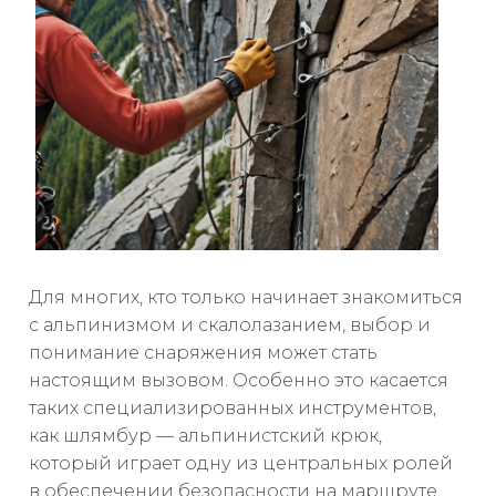
Для многих, кто только начинает знакомиться
с альпинизмом и скалолазанием, выбор и
понимание снаряжения может стать
настоящим вызовом. Особенно это касается
таких специализированных инструментов,
как шлямбур — альпинистский крюк,
который играет одну из центральных ролей
в обеспечении безопасности на маршруте.