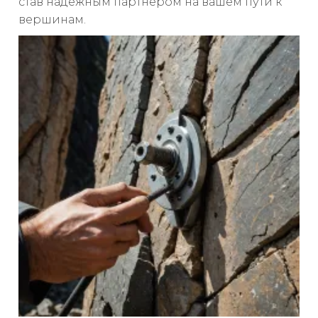
став надежным партнером на вашем пути к
вершинам.