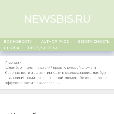
Skip
to
NEWSBIS.RU
content
ВСЕ НОВОСТИ
AUTHOR PAGE
БЕЗОПАСНОСТЬ
ШКОЛА
ПРОДВИЖЕНИЕ
Главная
Шлямбур — альпинистский крюк: ключевой элемент
безопасности и эффективности в скалолазании
Шлямбур
— альпинистский крюк: ключевой элемент безопасности и
эффективности в скалолазании