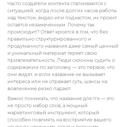
Часто создатели контента сталкиваются с
ситуацией, когда после долгих часов работы
над текстом, видео или подкастом, их проект
остаётся незамеченным. Почему так
происходит? Ответ кроется в том, что без
правильно структурированного и
продуманного названия даже самый ценный
и уникальный материал теряет свою
привлекательность. Люди склонны судить о
содержании по заголовку — это первое, что
они видят, и если название не вызывает
интереса или не отражает суть, шансы на
вовлечение резко падают.
Важно понимать, что название для тгк — это
не просто набор слов, а мощный
маркетинговый инструмент, который
способен повлиять на восприятие вашего
контента, увеличить охват и повысить