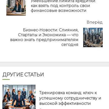
Уменьшение лимита кредитки:
Пр
как взять под контроль свои
но
финансовые возможности
Вперёд
Бизнес-Новости: Слияния,
Стартапы и Экономика — что
Next
важно знать предпринимателям
post:
сегодня
ДРУГИЕ СТАТЬИ
Тренировка команд: ключ к
успешному сотрудничеству и
высокой эффективности