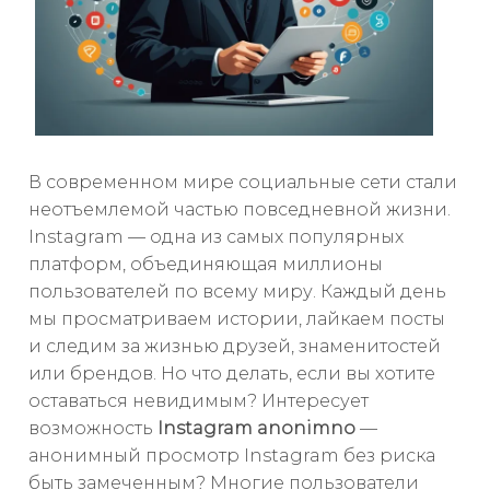
В современном мире социальные сети стали
неотъемлемой частью повседневной жизни.
Instagram — одна из самых популярных
платформ, объединяющая миллионы
пользователей по всему миру. Каждый день
мы просматриваем истории, лайкаем посты
и следим за жизнью друзей, знаменитостей
или брендов. Но что делать, если вы хотите
оставаться невидимым? Интересует
возможность
Instagram anonimno
—
анонимный просмотр Instagram без риска
быть замеченным? Многие пользователи