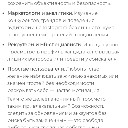
сохранить объективность и безопасность.
Маркетологи и аналитики.
Изучение
конкурентов, трендов и поведения
аудитории на Instagram без лишнего шума —
залог успешных стратегий продвижения.
Рекрутеры и HR-специалисты.
Иногда нужно
просмотреть профиль кандидата, не вызывая
лишних вопросов или тревоги у соискателя.
Простые пользователи.
Любопытство,
желание наблюдать за жизнью знакомых или
знаменитостей без необходимости
раскрывать себя — частая мотивация.
Так что же делает анонимный просмотр
таким привлекательным? Возможность
следить за обновлениями аккаунтов без
риска быть замеченным — это свобода
выбора и контроля над собственным