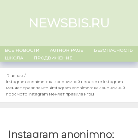
Skip
to
NEWSBIS.RU
content
ВСЕ НОВОСТИ
AUTHOR PAGE
БЕЗОПАСНОСТЬ
ШКОЛА
ПРОДВИЖЕНИЕ
Главная
Instagram anonimno: как анонимный просмотр Instagram
меняет правила игры
Instagram anonimno: как анонимный
просмотр Instagram меняет правила игры
Instagram anonimno: