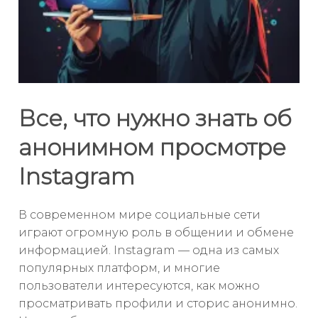
Все, что нужно знать об
анонимном просмотре
Instagram
В современном мире социальные сети
играют огромную роль в общении и обмене
информацией. Instagram — одна из самых
популярных платформ, и многие
пользователи интересуются, как можно
просматривать профили и сторис анонимно.