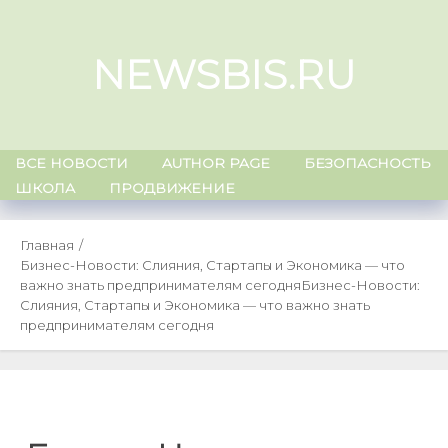
Skip
to
NEWSBIS.RU
content
ВСЕ НОВОСТИ
AUTHOR PAGE
БЕЗОПАСНОСТЬ
ШКОЛА
ПРОДВИЖЕНИЕ
Главная
Бизнес-Новости: Слияния, Стартапы и Экономика — что
важно знать предпринимателям сегодня
Бизнес-Новости:
Слияния, Стартапы и Экономика — что важно знать
предпринимателям сегодня