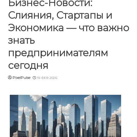
Бизнес-Новости:
Слияния, Стартапы и
Экономика — что важно
знать
предпринимателям
сегодня
PixelPulse
19 ФЕВ 2026