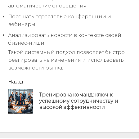
автоматические оповещения.
Посещать отраслевые конференции и
вебинары.
Анализировать новости в контексте своей
бизнес-ниши.
Такой системный подход позволяет быстро
реагировать на изменения и использовать
возможности рынка.
читать
Назад
еще
Тренировка команд: ключ к
Пр
успешному сотрудничеству и
но
высокой эффективности