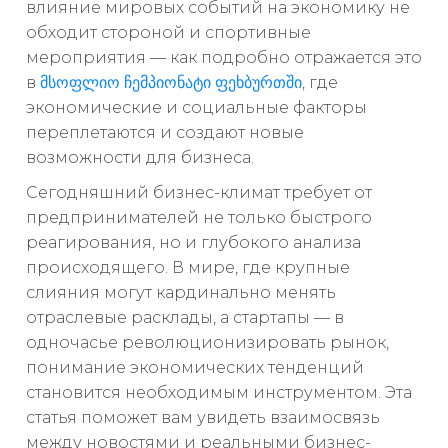
влияние мировых событий на экономику не
обходит стороной и спортивные
мероприятия — как подробно отражается это
в
მსოფლიო ჩემპიონატი ფეხბურთში
, где
экономические и социальные факторы
переплетаются и создают новые
возможности для бизнеса.
Сегодняшний бизнес-климат требует от
предпринимателей не только быстрого
реагирования, но и глубокого анализа
происходящего. В мире, где крупные
слияния могут кардинально менять
отраслевые расклады, а стартапы — в
одночасье революционизировать рынок,
понимание экономических тенденций
становится необходимым инструментом. Эта
статья поможет вам увидеть взаимосвязь
между новостями и реальными бизнес-